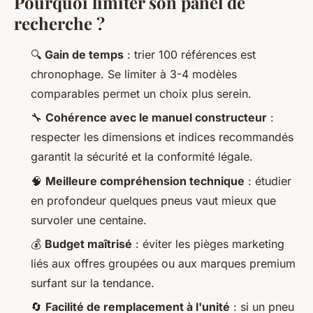
Pourquoi limiter son panel de
recherche ?
🔍
Gain de temps
: trier 100 références est
chronophage. Se limiter à 3-4 modèles
comparables permet un choix plus serein.
🔧
Cohérence avec le manuel constructeur
:
respecter les dimensions et indices recommandés
garantit la sécurité et la conformité légale.
🧠
Meilleure compréhension technique
: étudier
en profondeur quelques pneus vaut mieux que
survoler une centaine.
💰
Budget maîtrisé
: éviter les pièges marketing
liés aux offres groupées ou aux marques premium
surfant sur la tendance.
🔄
Facilité de remplacement à l'unité
: si un pneu