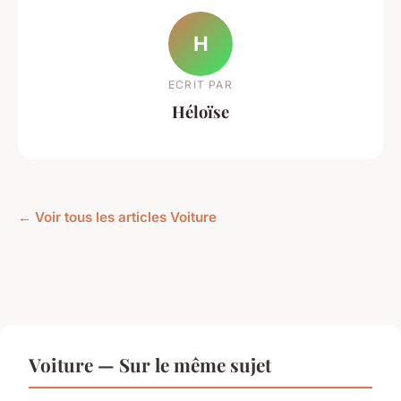
H
ECRIT PAR
Héloïse
← Voir tous les articles Voiture
Voiture — Sur le même sujet